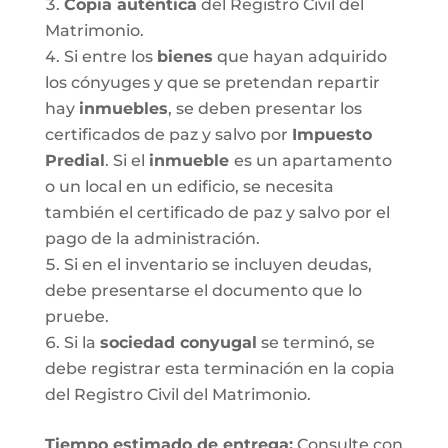
Copia auténtica
del Registro Civil del
Matrimonio.
Si entre los
bienes
que hayan adquirido
los cónyuges y que se pretendan repartir
hay
inmuebles
, se deben presentar los
certificados de paz y salvo por
Impuesto
Predial
. Si el
inmueble
es un apartamento
o un local en un edificio, se necesita
también el certificado de paz y salvo por el
pago de la administración.
Si en el inventario se incluyen deudas,
debe presentarse el documento que lo
pruebe.
Si la
sociedad conyugal
se terminó, se
debe registrar esta terminación en la copia
del Registro Civil del Matrimonio.
T
iempo estimado de entrega
:
Consulte con