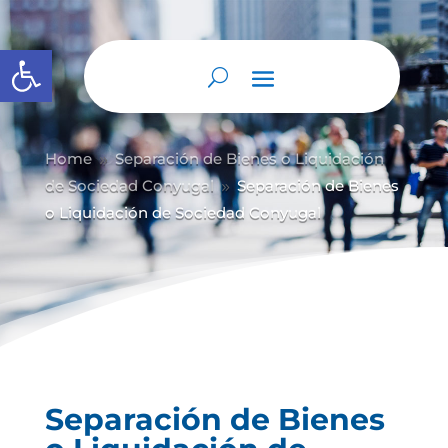
Abrir barra de herramientas
Home
Separación de Bienes o Liquidación
9
de Sociedad Conyugal
Separación de Bienes
9
o Liquidación de Sociedad Conyugal
Separación de Bienes