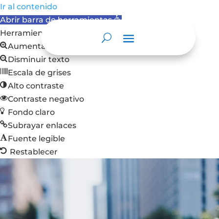
Ir al contenido
Abrir barra de herramientas
Herramientas de accesibilidad
Aumentar texto
Disminuir texto
Escala de grises
Alto contraste
Contraste negativo
Fondo claro
Subrayar enlaces
Fuente legible
Restablecer