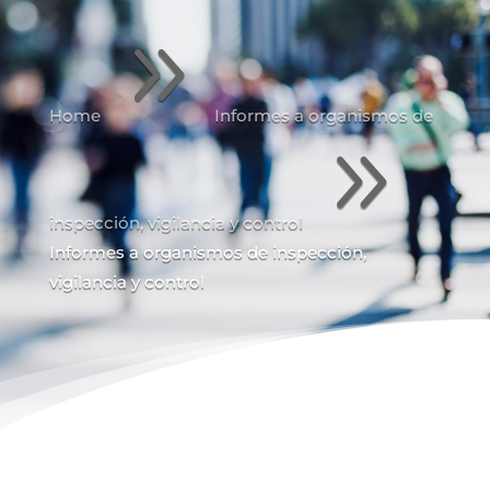
9
Home
Informes a organismos de
9
inspección, vigilancia y control
Informes a organismos de inspección,
vigilancia y control