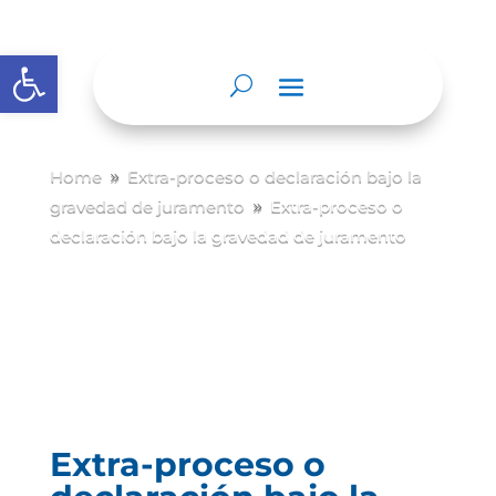
Abrir barra de herramientas
Home
Extra-proceso o declaración bajo la
9
gravedad de juramento
Extra-proceso o
9
declaración bajo la gravedad de juramento
Extra-proceso o