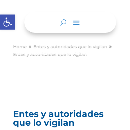
Abrir barra de herramientas
Home
Entes y autoridades que lo vigilan
9
9
Entes y autoridades que lo vigilan
Entes y autoridades
que lo vigilan