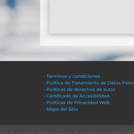
• Términos y condiciones
• Política de Tratamiento de Datos Pers
• Políticas de derechos de autor
• Certificado de Accesibilidad
• Políticas de Privacidad Web
• Mapa del Sitio