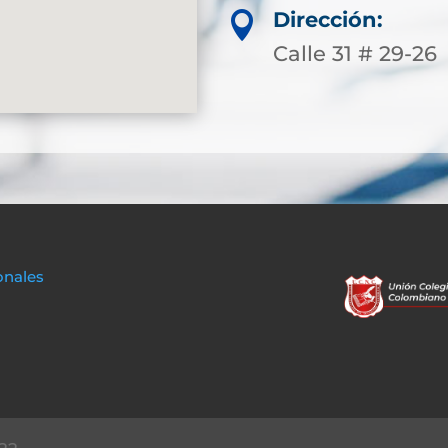
Dirección:

Calle 31 # 29-26
onales