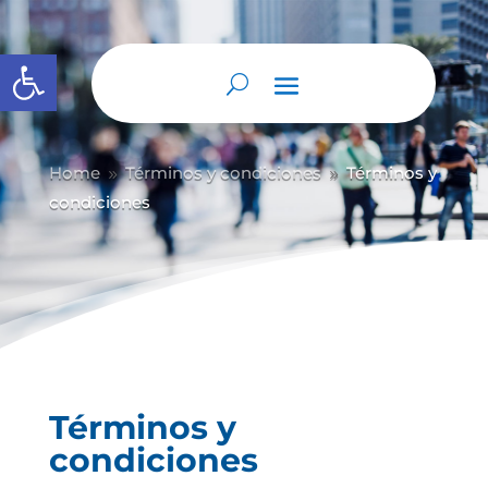
Abrir barra de herramientas
Home
Términos y condiciones
Términos y
9
9
condiciones
Términos y
condiciones