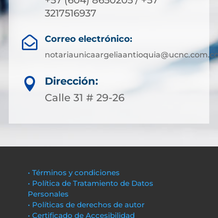
+57 (604) 8650205 / +57
3217516937
Correo electrónico:

notariaunicaargeliaantioquia@ucnc.com.c
Dirección:

Calle 31 # 29-26
• Términos y condiciones
• Política de Tratamiento de Datos
Personales
• Políticas de derechos de autor
• Certificado de Accesibilidad