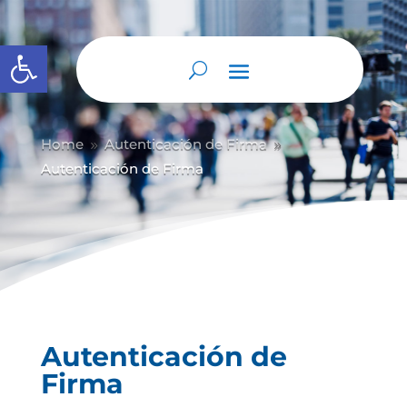
Abrir barra de herramientas
Home
Autenticación de Firma
9
9
Autenticación de Firma
Autenticación de
Firma