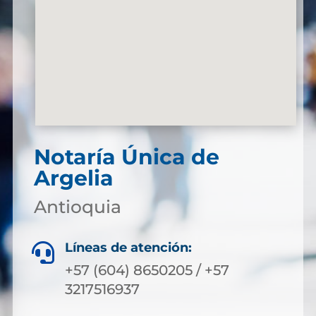
Notaría Única de
Argelia
Antioquia
Líneas de atención:

+57 (604) 8650205 / +57
3217516937