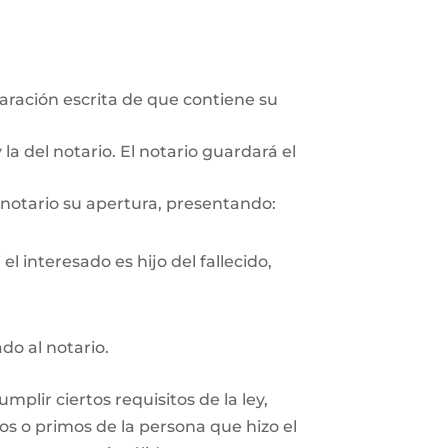
aración escrita de que contiene su
la del notario. El notario guardará el
 notario su apertura, presentando:
l interesado es hijo del fallecido,
ado al notario.
plir ciertos requisitos de la ley,
os o primos de la persona que hizo el