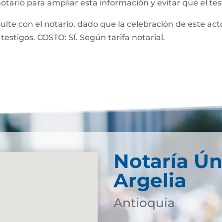
notario para ampliar esta información y evitar que el te
 con el notario, dado que la celebración de este acto
testigos. COSTO: SÍ. Según tarifa notarial.
Notaría Ún
Argelia
Antioquia