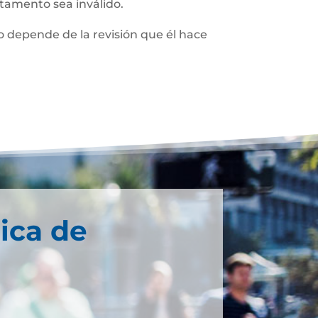
stamento sea inválido.
 depende de la revisión que él hace
ica de