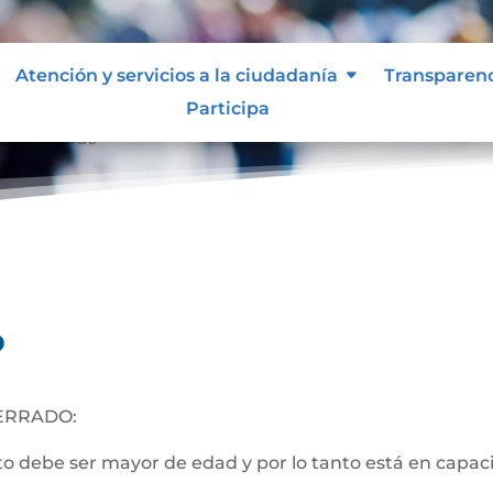
Atención y servicios a la ciudadanía
Transparen
Participa
nto Cerrado
o
ERRADO:
 debe ser mayor de edad y por lo tanto está en capacida