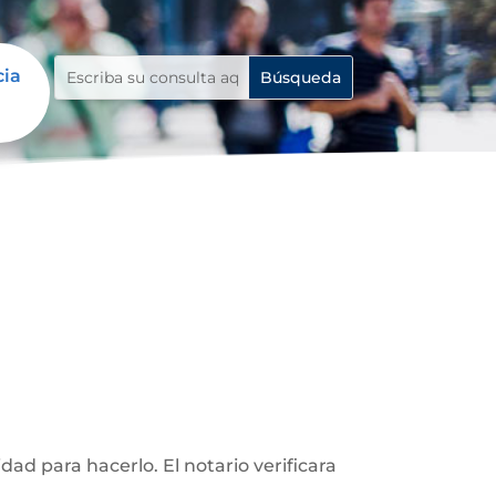
cia
d para hacerlo. El notario verificara