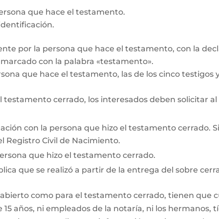
persona que hace el testamento.
dentificación.
te por la persona que hace el testamento, con la decl
r marcado con la palabra «testamento».
rsona que hace el testamento, las de los cinco testigos y 
testamento cerrado, los interesados deben solicitar al
lación con la persona que hizo el testamento cerrado. Si e
l Registro Civil de Nacimiento.
persona que hizo el testamento cerrado.
lica que se realizó a partir de la entrega del sobre cerr
 abierto como para el testamento cerrado, tienen que cum
15 años, ni empleados de la notaría, ni los hermanos, tí