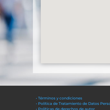
• Términos y condiciones
• Política de Tratamiento de Datos Pers
• Políticas de derechos de autor