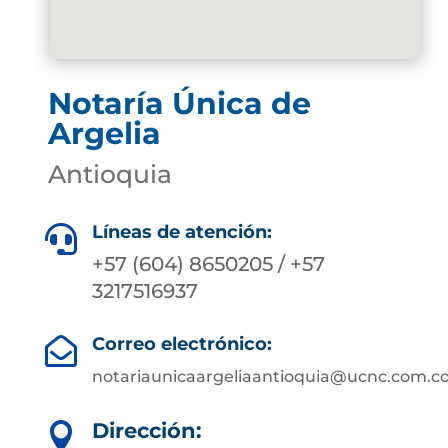
Notaría Única de
Argelia
Antioquia
Líneas de atención:

+57 (604) 8650205 / +57
3217516937
Correo electrónico:

notariaunicaargeliaantioquia@ucnc.com.c
Dirección:
