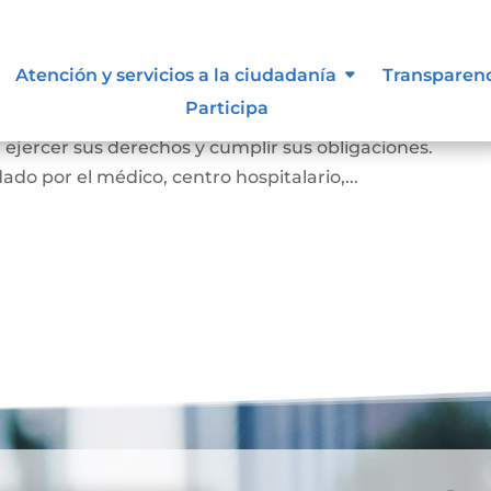
miento
Atención y servicios a la ciudadanía
Transparen
Participa
e el cual la persona prueba ante la familia y la socie
e, ejercer sus derechos y cumplir sus obligaciones.
ado por el médico, centro hospitalario,...